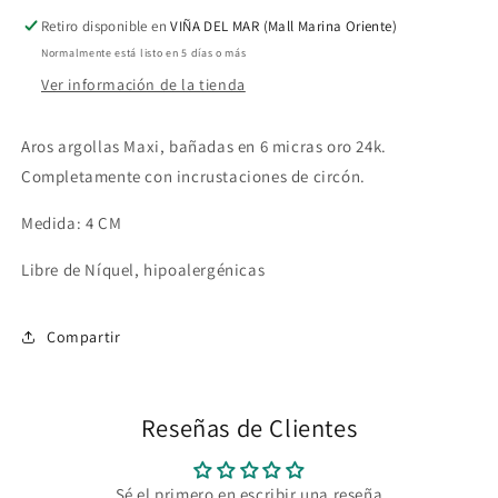
Retiro disponible en
VIÑA DEL MAR (Mall Marina Oriente)
Normalmente está listo en 5 días o más
Ver información de la tienda
Aros argollas Maxi, bañadas en 6 micras oro 24k.
Completamente con incrustaciones de circón.
Medida: 4 CM
Libre de Níquel, hipoalergénicas
Compartir
Reseñas de Clientes
Sé el primero en escribir una reseña