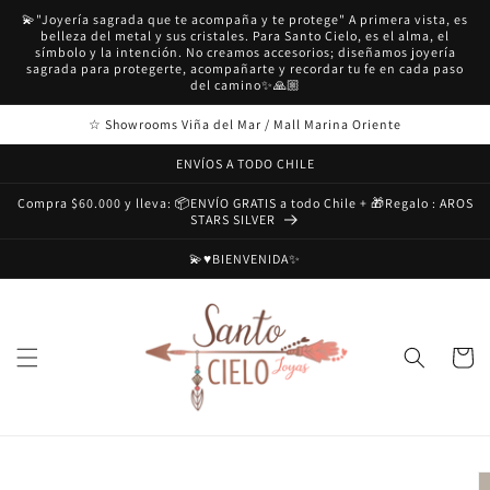
Ir
💫"Joyería sagrada que te acompaña y te protege" A primera vista, es
directamente
belleza del metal y sus cristales. Para Santo Cielo, es el alma, el
al contenido
símbolo y la intención. No creamos accesorios; diseñamos joyería
sagrada para protegerte, acompañarte y recordar tu fe en cada paso
del camino✨🙏🏼
☆ Showrooms Viña del Mar / Mall Marina Oriente
ENVÍOS A TODO CHILE
Compra $60.000 y lleva: 📦ENVÍO GRATIS a todo Chile + 🎁Regalo : AROS
STARS SILVER
💫♥️BIENVENIDA✨
Carrito
Ir
directamente