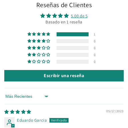
Reseñas de Clientes
5.00 de 5
Basado en 1 reseña
1
0
0
0
0
Escribir una reseña
Sort by
05/17/2023
Eduardo Garcia