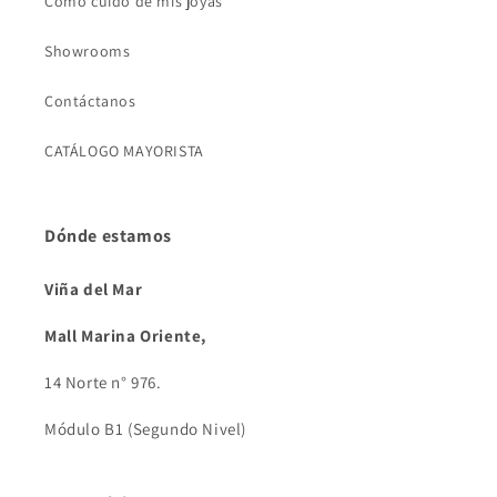
Cómo cuido de mis joyas
Showrooms
Contáctanos
CATÁLOGO MAYORISTA
Dónde estamos
Viña del Mar
Mall Marina Oriente,
14 Norte n° 976.
Módulo B1 (Segundo Nivel)