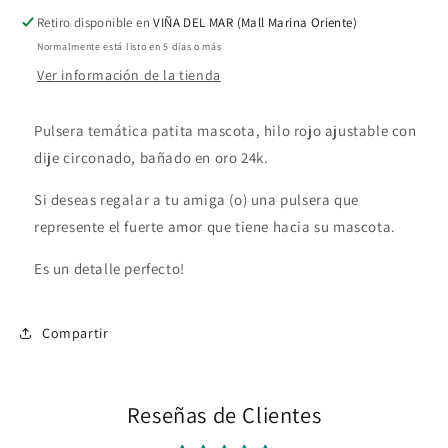
cachorrito
cachorrito
Retiro disponible en
VIÑA DEL MAR (Mall Marina Oriente)
Normalmente está listo en 5 días o más
Ver información de la tienda
Pulsera temática patita mascota, hilo rojo ajustable con
dije circonado, bañado en oro 24k.
Si deseas regalar a tu amiga (o) una pulsera que
represente el fuerte amor que tiene hacia su mascota.
Es un detalle perfecto!
Compartir
Reseñas de Clientes