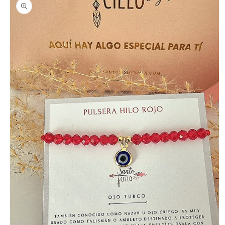
a la
información
del producto